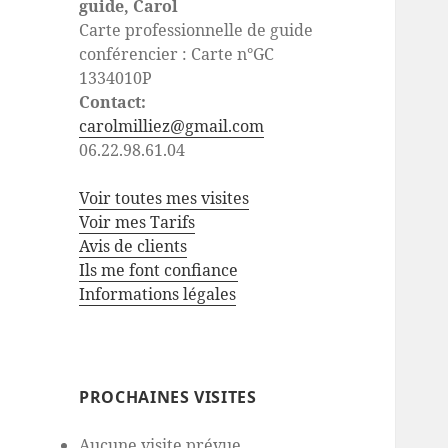
guide, Carol
Carte professionnelle de guide
conférencier : Carte n°GC
1334010P
Contact:
carolmilliez@gmail.com
06.22.98.61.04
Voir toutes mes visites
Voir mes Tarifs
Avis de clients
Ils me font confiance
Informations légales
PROCHAINES VISITES
Aucune visite prévue