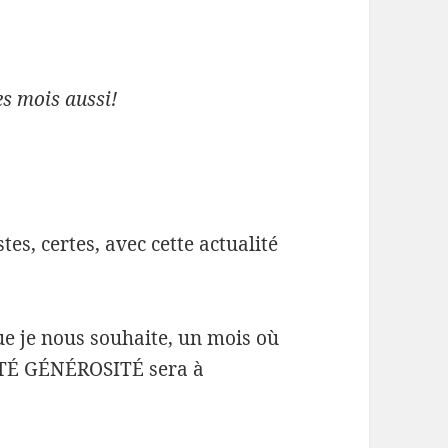
es mois aussi!
tes, certes, avec cette actualité
ue je nous souhaite, un mois où
VITÉ GÉNÉROSITÉ sera à