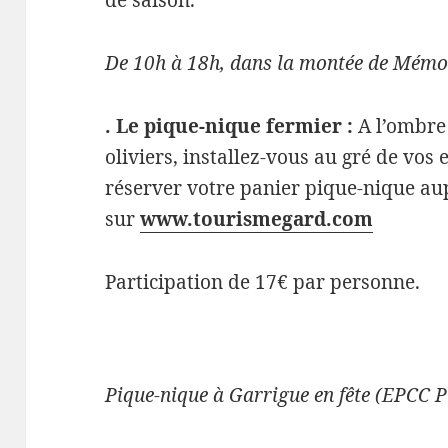
de saison.
De 10h à 18h, dans la montée de Mémo
. Le pique-nique fermier :
A l’ombre
oliviers, installez-vous au gré de vos
réserver votre panier pique-nique au
sur
www.tourismegard.com
Participation de 17€ par personne.
Pique-nique à Garrigue en fête (EPC