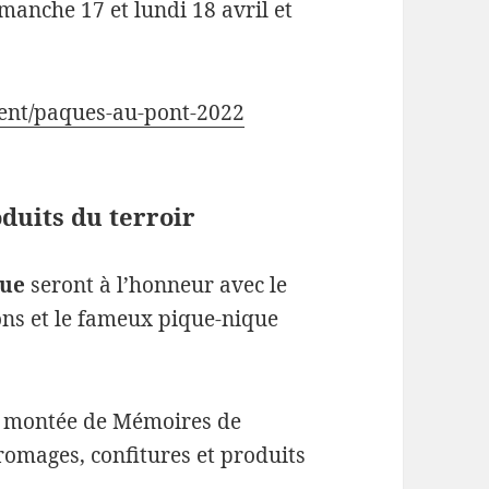
manche 17 et lundi 18 avril et
ent/paques-au-pont-2022
duits du terroir
gue
seront à l’honneur avec le
ns et le fameux pique-nique
 montée de Mémoires de
fromages, confitures et produits