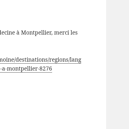
ecine à Montpellier, merci les
moine/destinations/regions/lang
-a-montpellier-8276