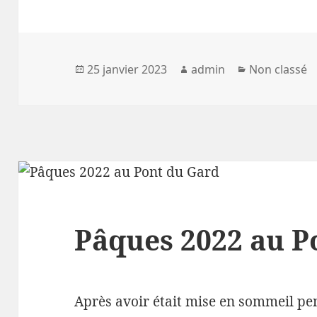
Publié
Auteur
Catégories
25 janvier 2023
admin
Non classé
le
Pâques 2022 au P
Après avoir était mise en sommeil pen