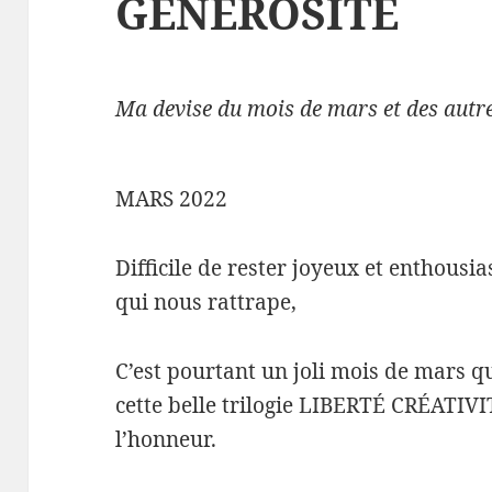
GÉNÉROSITÉ
Ma devise du mois de mars et des autr
MARS 2022
Difficile de rester joyeux et enthousias
qui nous rattrape,
C’est pourtant un joli mois de mars q
cette belle trilogie LIBERTÉ CRÉATI
l’honneur.