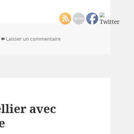
sur Vous avez dit Folies?
Laisser un commentaire
llier avec
e