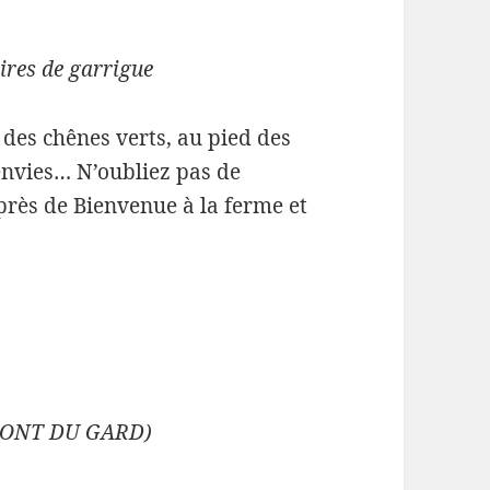
ires de garrigue
 des chênes verts, au pied des
 envies… N’oubliez pas de
près de Bienvenue à la ferme et
C PONT DU GARD)